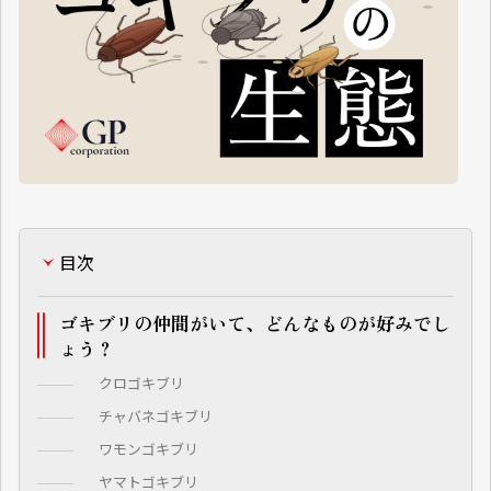
目次
ゴキブリの仲間がいて、どんなものが好みでし
ょう？
クロゴキブリ
チャバネゴキブリ
ワモンゴキブリ
ヤマトゴキブリ