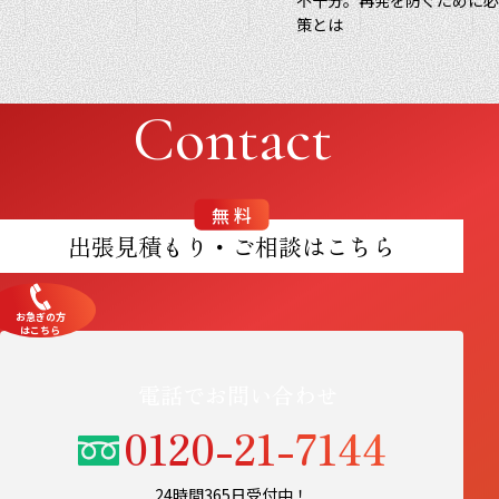
不十分。再発を防ぐために
策とは
Contact
無料
出張見積もり・ご相談はこちら
お急ぎの方
はこちら
電話でお問い合わせ
0120-21-7144
24時間365日受付中！