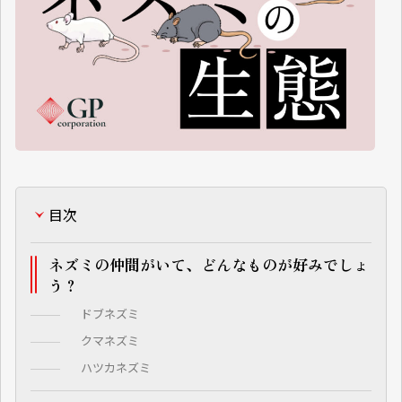
目次
ネズミの仲間がいて、どんなものが好みでしょ
う？
ドブネズミ
クマネズミ
ハツカネズミ