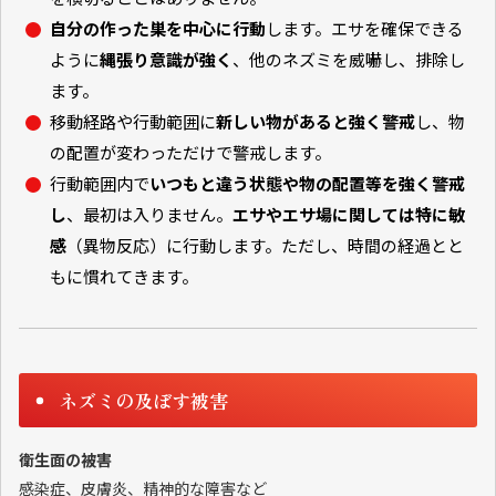
自分の作った巣を中心に行動
します。エサを確保できる
ように
縄張り意識が強く
、他のネズミを威嚇し、排除し
ます。
移動経路や行動範囲に
新しい物があると強く警戒
し、物
の配置が変わっただけで警戒します。
行動範囲内で
いつもと違う状態や物の配置等を強く警戒
し
、最初は入りません。
エサやエサ場に関しては特に敏
感
（異物反応）に行動します。ただし、時間の経過とと
もに慣れてきます。
ネズミの及ぼす被害
衛生面の被害
感染症、皮膚炎、精神的な障害など