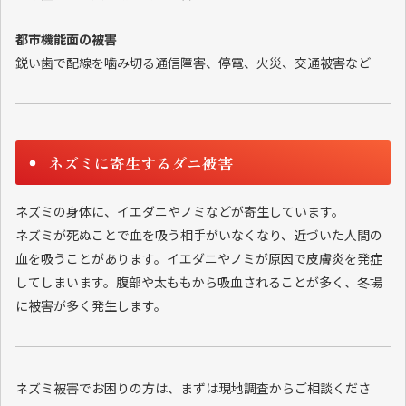
都市機能面の被害
鋭い歯で配線を噛み切る通信障害、停電、火災、交通被害など
ネズミに寄生するダニ被害
ネズミの身体に、イエダニやノミなどが寄生しています。
ネズミが死ぬことで血を吸う相手がいなくなり、近づいた人間の
血を吸うことがあります。イエダニやノミが原因で皮膚炎を発症
してしまいます。腹部や太ももから吸血されることが多く、冬場
に被害が多く発生します。
ネズミ被害でお困りの方は、まずは現地調査からご相談くださ