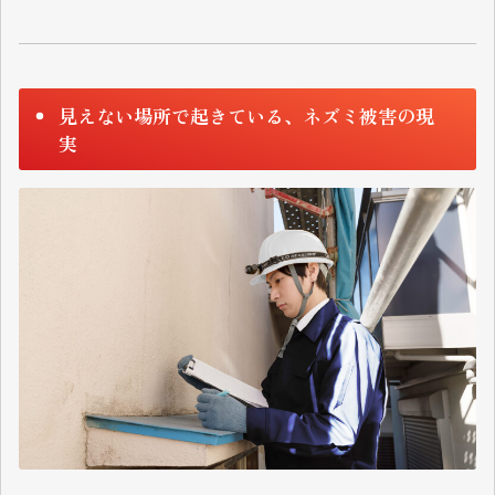
見えない場所で起きている、ネズミ被害の現
実