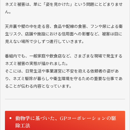
ネズミ被害は、単に「姿を見かけた」という問題にとどまりませ
ん。
天井裏や壁の中を走る音、食品や配線の食害、フンや尿による衛
生リスク、店舗や施設における信用面への影響など、被害は目に
見えない場所で少しずつ進行していきます。
番組内でも、一般家庭や飲食店など、さまざまな現場で発生する
ネズミ被害の実態が描かれました。
そこには、日常生活や事業運営に不安を抱える依頼者の姿があ
り、ネズミ駆除が暮らしや衛生環境を守るための重要な仕事であ
ることが伝わる内容となっています。
動物学に基づいた、GPコーポレーションの駆
除工法