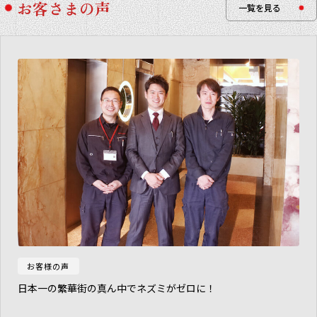
お客さまの声
一覧を見る
お客様の声
日本一の繁華街の真ん中でネズミがゼロに！