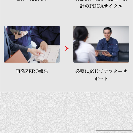
計のPDCAサイクル
再発ZERO報告
必要に応じて
アフターサ
ポート