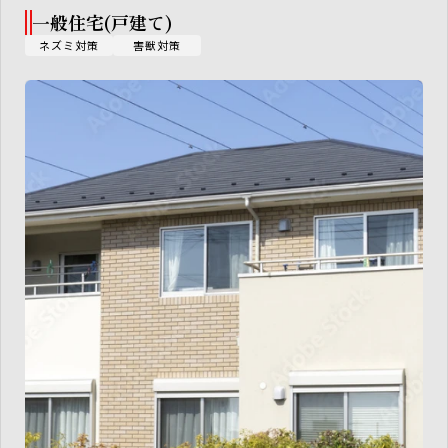
一般住宅(戸建て)
ネズミ対策
害獣対策