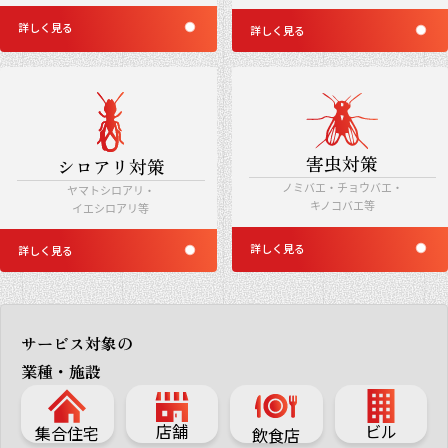
詳しく見る
詳しく見る
害虫対策
シロアリ対策
ノミバエ・チョウバエ・
ヤマトシロアリ・
キノコバエ等
イエシロアリ等
詳しく見る
詳しく見る
サービス対象の
業種・施設
店舗
ビル
集合住宅
飲食店