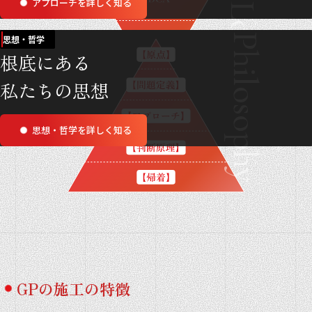
アプローチを詳しく知る
Logic
Philosophy
思想・哲学
根底にある
私たちの思想
思想・哲学を詳しく知る
GPの施工の特徴