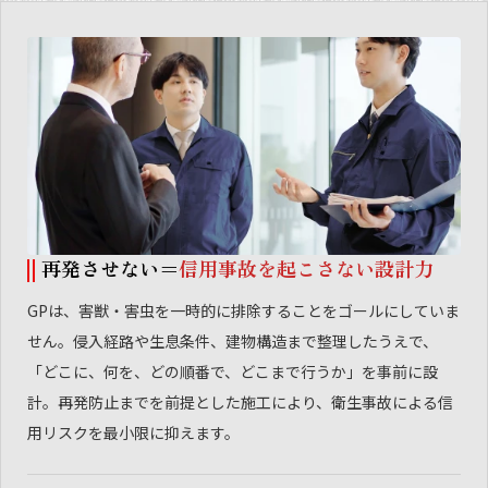
再発させない＝
信用事故を起こさない設計力
GPは、害獣・害虫を一時的に排除することをゴールにしていま
せん。侵入経路や生息条件、建物構造まで整理したうえで、
「どこに、何を、どの順番で、どこまで行うか」を事前に設
計。再発防止までを前提とした施工により、衛生事故による信
用リスクを最小限に抑えます。