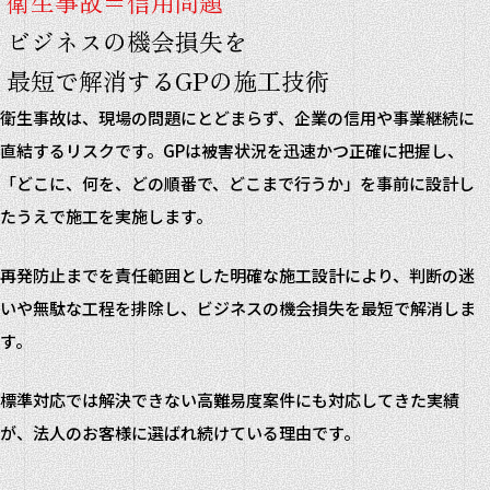
衛生事故＝信用問題
ビジネスの機会損失を
最短で解消するGPの施工技術
衛生事故は、現場の問題にとどまらず、企業の信用や事業継続に
直結するリスクです。GPは被害状況を迅速かつ正確に把握し、
「どこに、何を、どの順番で、どこまで行うか」を事前に設計し
たうえで施工を実施します。
再発防止までを責任範囲とした明確な施工設計により、判断の迷
いや無駄な工程を排除し、ビジネスの機会損失を最短で解消しま
す。
標準対応では解決できない高難易度案件にも対応してきた実績
が、法人のお客様に選ばれ続けている理由です。