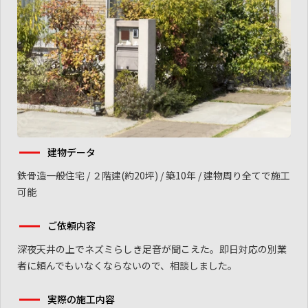
建物データ
鉄骨造一般住宅 / ２階建(約20坪) / 築10年 / 建物周り全てで施工
可能
ご依頼内容
深夜天井の上でネズミらしき足音が聞こえた。即日対応の別業
者に頼んでもいなくならないので、相談しました。
実際の施工内容