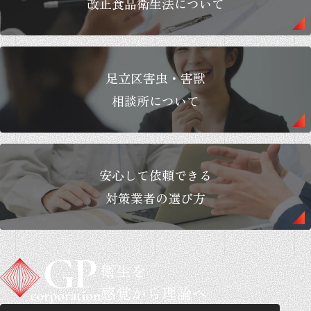
改正食品衛生法について
足立区害虫・害獣
相談所について
安心して依頼できる
対策業者の選び方
衛生を
感覚から理論へ