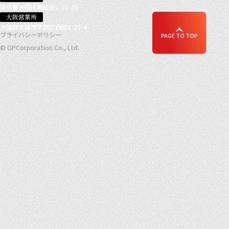
東京都大田区西糀谷1-21-28
大阪営業所
大阪府大阪市平野区西脇1-20-4
プライバシーポリシー
PAGE TO TOP
© GPCorporation.Co., Ltd.