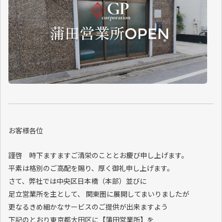
お客様各位
謹啓 時下ますますご清栄のこととお慶び申し上げます。
平素は格別のご高配を賜り、厚く御礼申し上げます。
さて、弊社では中央区日本橋（本部）並びに
足立営業所を主として、 関東圏に展開してまいりましたが
更なるきめ細かなサービスのご提供が出来ますよう
下記のとおり東京都大田区に【蒲田営業所】を