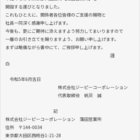
開設する運びとなりました。
これもひとえに、関係者各位皆様のご支援の賜物と
社員一同深く感謝申し上げます。
今後も、更にご期待に添えますよう努力してまいりますので
一層のお引き立てを賜りますよう、お願い申し上げます。
まずは略儀ながら書中にて、ご挨拶申し上げます。
謹
令和5年6月吉日
株式会社ジーピーコーポレーション
代表取締役 帆苅 誠
記
株式会社ジーピーコーポレーション 蒲田営業所
住所 〒144-0034
東京都大田区西糀谷1-21-28