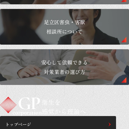
足立区害虫・害獣
相談所について
安心して依頼できる
対策業者の選び方
衛生を
感覚から理論へ
トップページ