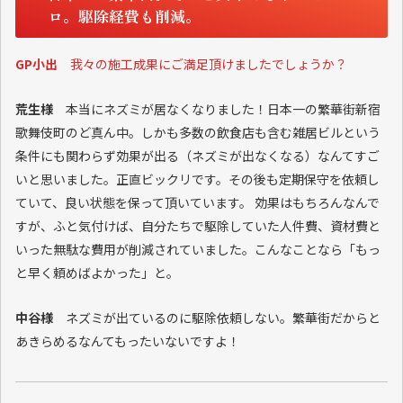
ロ。駆除経費も削減。
GP小出
我々の施工成果にご満足頂けましたでしょうか？
荒生様
本当にネズミが居なくなりました！日本一の繁華街新宿
歌舞伎町のど真ん中。しかも多数の飲食店も含む雑居ビルという
条件にも関わらず効果が出る（ネズミが出なくなる）なんてすご
いと思いました。正直ビックリです。その後も定期保守を依頼し
ていて、良い状態を保って頂いています。 効果はもちろんなんで
すが、ふと気付けば、自分たちで駆除していた人件費、資材費と
いった無駄な費用が削減されていました。こんなことなら「もっ
と早く頼めばよかった」と。
中谷様
ネズミが出ているのに駆除依頼しない。繁華街だからと
あきらめるなんてもったいないですよ！