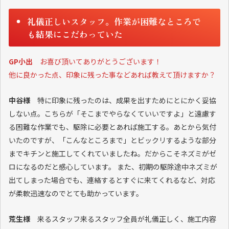
礼儀正しいスタッフ。作業が困難なところで
も結果にこだわっていた
GP小出
お喜び頂いてありがとうございます！
他に良かった点、印象に残った事などあれば教えて頂けますか？
中谷様
特に印象に残ったのは、成果を出すためにとにかく妥協
しない点。こちらが「そこまでやらなくていいですよ」と遠慮す
る困難な作業でも、駆除に必要とあれば施工する。あとから気付
いたのですが、「こんなところまで」とビックリするような部分
までキチンと施工してくれていましたね。だからこそネズミがゼ
ロになるのだと感心しています。 また、初期の駆除途中ネズミが
出てしまった場合でも、連絡するとすぐに来てくれるなど、対応
が柔軟迅速なのでとても助かっています。
荒生様
来るスタッフ来るスタッフ全員が礼儀正しく、施工内容