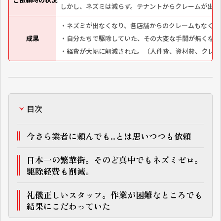
しかし、ネズミは減らず。テナントからクレームが出る
・ネズミが出なくなり、各店舗からのクレームもなくな
成果
・自分たちで駆除していた、その大変な手間が無くなっ
・経費が大幅に削減された。（人件費、資材費、クレー
目次
今さら業者に頼んでも..とは思いつつも依頼
日本一の繁華街。そのど真中でもネズミゼロ。
駆除経費も削減。
礼儀正しいスタッフ。作業が困難なところでも
結果にこだわっていた