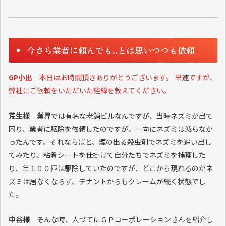
今さら業者に頼んでも..とは思いつつも依頼
GP小出
本日はお時間頂きありがとうございます。 早速ですが、
弊社にご依頼をいただいた経緯を教えてください。
荒生様
業界では有名な老舗ビルなんですが、当時ネズミが出て
困り、業者に駆除を依頼したのですが、一向にネズミは減らなか
ったんです。それならばと、煙の出る殺虫剤でネズミを追い出し
てみたり、粘着シートを仕掛けて自分たちでネズミを捕獲した
り、年１００匹は駆除していたのですが、どこから現れるのかネ
ズミは居なくならず、テナントからもクレームが続く状態でし
た。
中谷様
そんな時、人づてにＧＰコーポレーションさんを紹介し