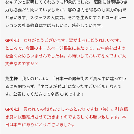
をキチンと説明してくれるのも印象的でした。 駆除には現場の協
力も必要だと聞いていましたが、客の協力を得るのも実力の内だ
と思います。スタッフの人間力。それを生みだすＧＰコーポレー
ションの社員教育はすばらしいと、感心しています。
GP小出
ありがとうございます。涙が出るほどうれしいです。
ところで、今回のホームページ掲載にあたって、お名前を出すの
を全くためらいませんでしたね。お願いしておいてなんですが大
丈夫なのですか？
荒生様
我々のビルは、「日本一の繁華街のど真ん中に建ってい
るにも関わらず、”ネズミがゼロ”になったすごいビル」なんで
す。公表してくださって全然 ＯＫですよ！
GP小出
言われてみればおっしゃるとおりですね（笑）。引き続
き良い状態維持させて頂きますのでよろしくお願い致します。本
日は本当にありがとうございました。