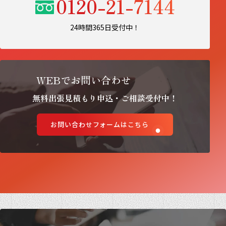
0120-21-7144
24時間365日受付中！
WEBでお問い合わせ
無料出張見積もり申込・ご相談受付中！
お問い合わせフォームはこちら