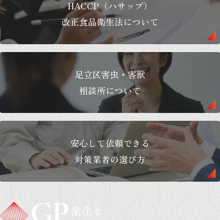
HACCP（ハサップ）
改正食品衛生法について
足立区害虫・害獣
相談所について
安心して依頼できる
対策業者の選び方
衛生を