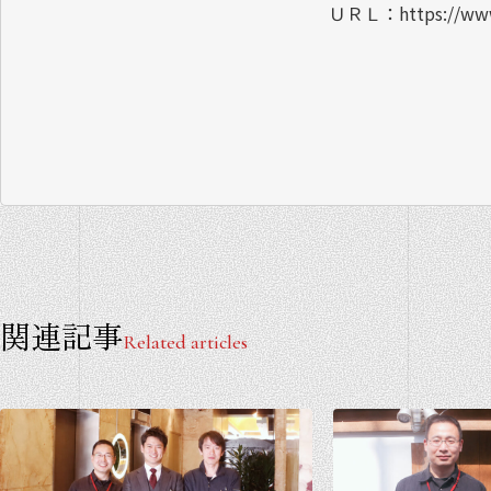
ＵＲＬ：https://www
関連記事
Related articles