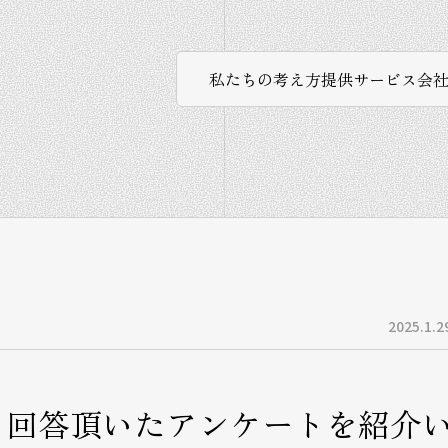
私たちの考え方
提供サービス
会
2025.1.2
り回答頂いたアンケートを紹介