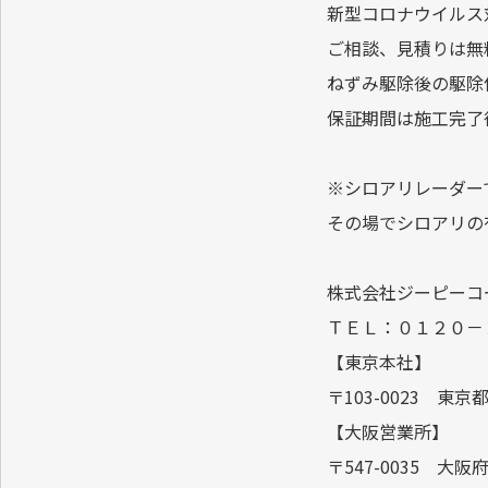
新型コロナウイルス
ご相談、見積りは無
ねずみ駆除後の駆除
保証期間は施工完了
※シロアリレーダー
その場でシロアリの
株式会社ジーピーコ
ＴＥＬ：０１２０－
【東京本社】
〒103-0023 東
【大阪営業所】
〒547-0035 大阪