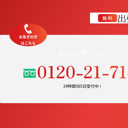
出
無料
お急ぎの方
はこちら
電話でお問い合わせ
0120-21-7
24時間365日受付中！