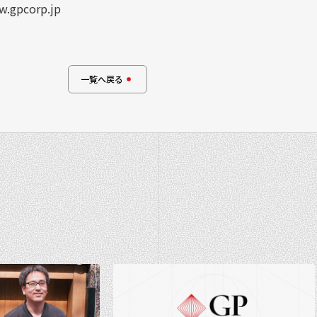
.gpcorp.jp
一覧へ戻る