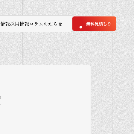
社情報
採用情報
コラム
お知らせ
無料見積もり
9
い