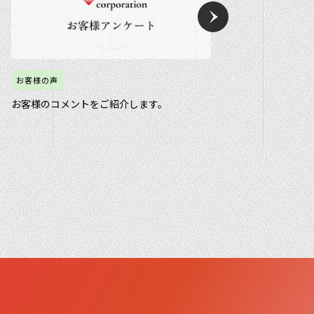
お客様の声
お客様の声
お客様のコメントをご紹介します。
お客様より回答頂い
します