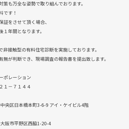
対策も万全な姿勢で取り組んでおります。
料です！
保証をさせて頂く場合、
後１年間となります。
で非接触型の有料住宅診断を実施しております。
有無が判断でき、現場調査の報告書を提出致します。
ーポレーション
２１－７１４４
京都中央区日本橋本町3-6-9 アイ・ケイビル4階
府大阪市平野区西脇1-20-4