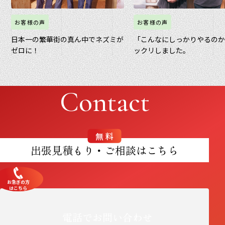
お客様の声
お客様の声
日本一の繁華街の真ん中でネズミが
「こんなにしっかりやるの
ゼロに！
ックリしました。
Contact
無料
出張見積もり・ご相談はこちら
お急ぎの方
はこちら
電話でお問い合わせ