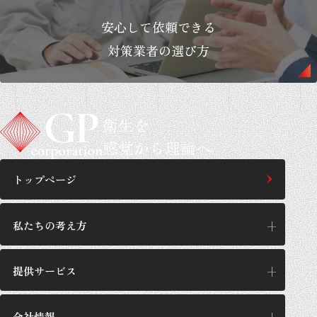
安心して依頼できる
対策業者の選び方
衛生を
感覚から理論へ
トップページ
私たちの考え方
提供サービス
私たちの考え方
思想/哲学
会社情報
提供サービス