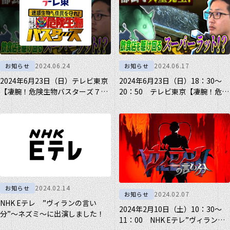
2024.06.24
2024.06.17
お知らせ
お知らせ
2024年6月23日（日）テレビ東京
2024年6月23日（日）18：30～
【凄腕！危険生物バスターズ７】
20：50 テレビ東京【凄腕！危険
に出演しました！
生物バスターズ７】に出演しま
す！
2024.02.14
お知らせ
2024.02.07
お知らせ
NHK Eテレ ”ヴィランの言い
2024年2月10日（土）10：30～
分”～ネズミ～に出演しました！
11：00 NHK Eテレ”ヴィランの