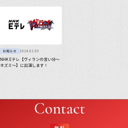
言い分”に出演します！
2024.02.05
お知らせ
NHK Eテレ【ヴィランの言い分～
ネズミ～】に出演します！
Contact
無料