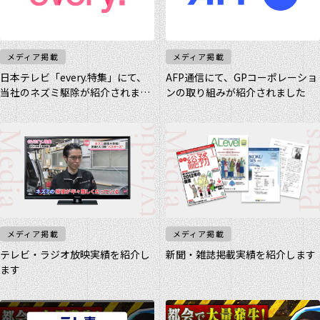
メディア掲載
メディア掲載
日本テレビ「every.特集」にて、
AFP通信にて、GPコーポレーショ
当社のネズミ駆除が紹介されまし
ンの取り組みが紹介されました
た
メディア掲載
メディア掲載
テレビ・ラジオ放映実績を紹介し
新聞・雑誌掲載実績を紹介します
ます