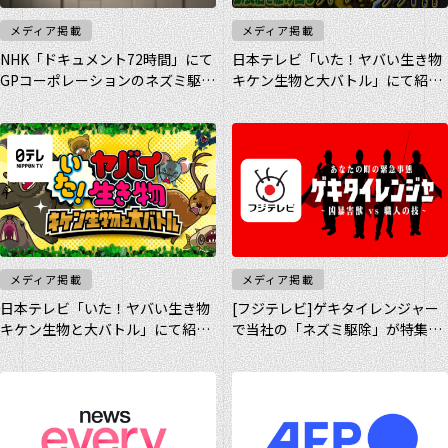
メディア掲載
メディア掲載
お客様の声
NHK「ドキュメント72時間」にて
日本テレビ「いた！ヤバい生き物
GPコーポレーションのネズミ駆除
キケン生物と大バトル」にて紹介
スタッフインタビュー
現場が紹介されました
されました
メディア掲載
メディア掲載
日本テレビ「いた！ヤバい生き物
[フジテレビ]ゲキタイレンジャー
キケン生物と大バトル」にて紹介
で当社の「ネズミ駆除」が特集さ
されました
れました。