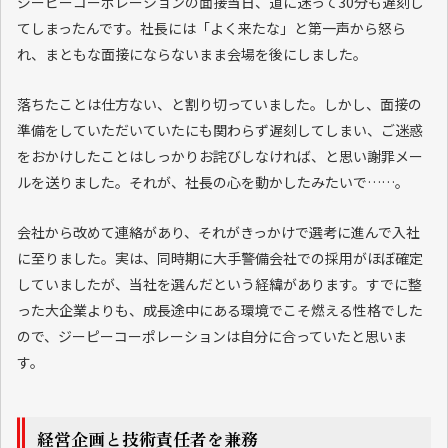
ジーピーコーポレーションの面接当日、道に迷って30分も遅刻し
てしまったんです。社長には「よく来たな」と第一声から怒ら
れ、まともな面接にならないまま会場を後にしました。
落ちたことは仕方ない、と割り切っていました。しかし、面接の
準備をしていただいていたにも関わらず遅刻してしまい、ご迷惑
をおかけしたことはしっかりお詫びしなければ、と思い謝罪メー
ルを送りました。それが、社長の心を動かしたみたいで……。
会社から改めて連絡があり、それがきっかけで選考に進んで入社
に至りました。実は、同時期に大手警備会社での採用がほぼ確定
していましたが、当社を選んだという経緯があります。すでに整
った大企業よりも、成長途中にある環境でこそ燃える性格でした
ので、ジーピーコーポレーションは自分に合っていたと思いま
す。
経営企画と技術責任者を兼務