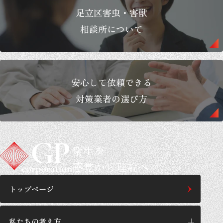
足立区害虫・害獣
相談所について
安心して依頼できる
対策業者の選び方
衛生を
感覚から理論へ
トップページ
私たちの考え方