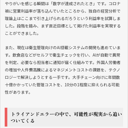
やりがいを感じる瞬間は「数字が達成されたとき」です。コロナ
禍に営業利益率が落ち込んでいたところから、独自の経営分析で
理論上はここまで引き上げられるだろうという利益率を試算しま
した。段階を踏み、まず直近目標として掲げた利益率を実現する
ことができました。
また、現在は衛生管理向けのAI搭載システムの開発も進めていま
す。飲食店などがセルフで衛生チェックを行い、AIが自動で異常
を判定、必要なら担当者に通知が届く仕組みです。外国人労働者
の増加や人件費高騰によるマネジメントコストの課題を、テクノ
ロジーで解決しようとする一手です。大手チェーン向けに年間数
十億かかっていた管理コストを、10分の1程度に抑えられる可能
性があります。
トライアンドエラーの中で、可能性が現実から追い
ついてくる