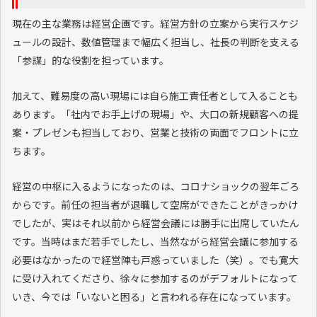
現在の主な業務は経営企画です。経営方針の立案から実行スケジ
ュールの設計、数値管理まで幅広く担当し、社長の判断を支える
「参謀」的な役割を担っています。
加えて、難易度の高い現場には自ら施工責任者として入ることも
あります。「社内でお手上げの現場」や、大口の新規顧客への提
案・プレゼンも担当しており、営業と技術の両面でフロントに立
ちます。
経営の中枢に入るようになったのは、コロナショックの翌年ごろ
からです。前任の担当者が退職して空席ができたことがきっかけ
でしたが、実はそれ以前から経営会議には勝手に出席していたん
です。当時はまだ若手でしたし、当然ながら経営会議に参加する
必要はなかったので経営陣も戸惑っていました（笑）。でも寛大
に受け入れてくださり、徐々に参加するのがデフォルトになって
いき、今では「いないと困る」と言われる存在になっています。