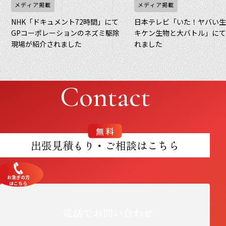
メディア掲載
メディア掲載
NHK「ドキュメント72時間」にて
日本テレビ「いた！ヤバい
GPコーポレーションのネズミ駆除
キケン生物と大バトル」に
現場が紹介されました
れました
Contact
無料
出張見積もり・ご相談はこちら
お急ぎの方
はこちら
電話でお問い合わせ