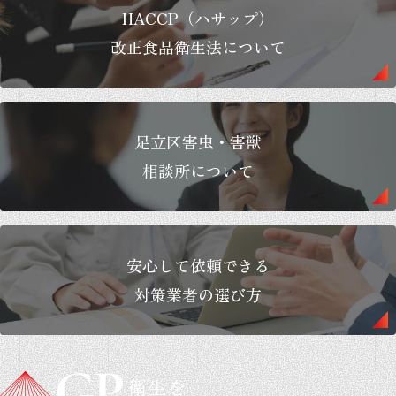
HACCP（ハサップ）
改正食品衛生法について
足立区害虫・害獣
相談所について
安心して依頼できる
対策業者の選び方
衛生を